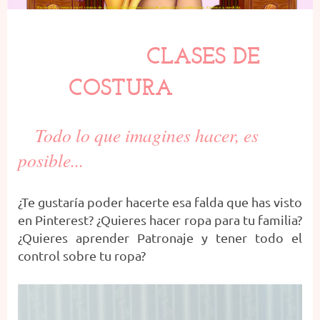
Escuela de costura en el centro de madrid. Impartimos clases de patronaje y confección. Costura a medida.
CLASES DE
COSTURA
Todo lo que imagines hacer, es
posible...
¿Te gustaría poder hacerte esa falda que has visto
en Pinterest? ¿Quieres hacer ropa para tu familia?
¿Quieres aprender Patronaje y tener todo el
control sobre tu ropa?