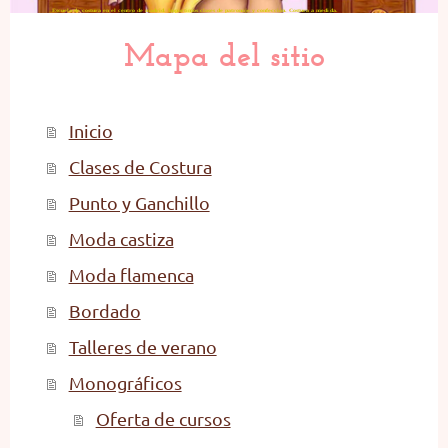
Escuela de costura en el centro de madrid. Impartimos clases de patronaje y confección. Costura a medida.
Mapa del sitio
Inicio
Clases de Costura
Punto y Ganchillo
Moda castiza
Moda flamenca
Bordado
Talleres de verano
Monográficos
Oferta de cursos